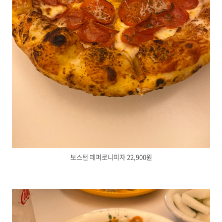
보스턴 페퍼로니피자 22,900원