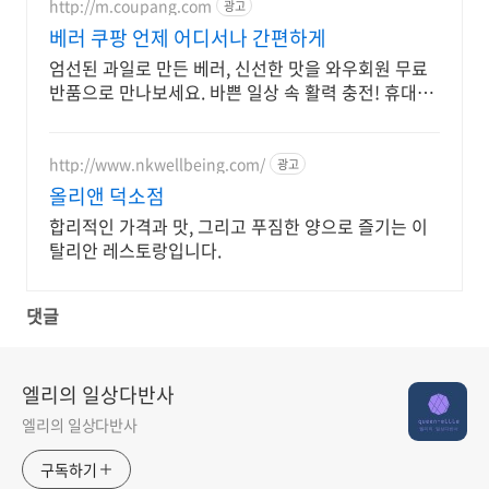
http://m.coupang.com
광고
베러 쿠팡 언제 어디서나 간편하게
엄선된 과일로 만든 베러, 신선한 맛을 와우회원 무료
반품으로 만나보세요. 바쁜 일상 속 활력 충전! 휴대하
기 좋은 과일음료를 로켓배송으로 받아보세요.
http://www.nkwellbeing.com/
광고
올리앤 덕소점
합리적인 가격과 맛, 그리고 푸짐한 양으로 즐기는 이
탈리안 레스토랑입니다.
댓글
엘리의 일상다반사
엘리의 일상다반사
구독하기