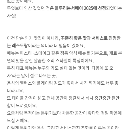
없는 곳이에요.
무엇보다 인상 깊었던 점은
블루리본서베이 2025에 선정
되었다는
사실!
이건 단순 인기 맛집이 아니라,
꾸준히 좋은 맛과 서비스로 인정받
는 레스토랑
이라는 의미라 더 믿음이 갔어요.
메뉴는 파스타·스테이크 같은 정통 양식 메뉴를 기본으로, 재료 본
연의 맛을 살린 깔끔한 조리 스타일이 특징이에요.
특히 대표 메뉴는 누구와 가도 실패 없는 맛이라 ‘다음에 또 오
자’라는 말이 절로 나오는 곳.
음식의 밸런스와 플레이팅 감도가 좋아서 사진 찍기에도 너무 좋
더라고요.
또 테이블 간격이 넓고 전체 공간이 정갈해서 식사 중간중간 편안
함이 느껴졌어요.
요즘처럼 북적이는 분위기보다 차분한 공간이 좋다면 정말 마음에
드실 거예요.
이렇게 분위기와 음식, 그리고 서비스까지 조화를 이루는 곳이라