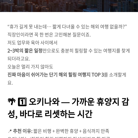
“휴가 길게 못 내는데… 짧게 다녀올 수 있는 해외 여행 없을까?”
직장인이라면 꼭 한 번은 고민해본 질문이죠.
저도 업무와 육아 사이에서
2~3박의 짧은 일정
만으로도 충분히 힐링할 수 있는 여행지를 찾게
되더라고요.
오늘은 멀리 가지 않아도
진짜 마음이 쉬어가는 단기 해외 힐링 여행지 TOP 3
를 소개할게
요.
🌴 1️⃣ 오키나와 — 가까운 휴양지 감
성, 바다로 리셋하는 시간
📍
추천 이유:
짧은 비행 + 완벽한 휴양 + 음식까지 만족