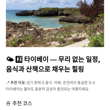
🌤 2️⃣ 타이베이 — 무리 없는 일정,
음식과 산책으로 채우는 힐링
📍
추천 이유:
걷기 편하고 음식·카페·온천까지 충실한 도시
타이베이는 짧아도 충분히 감성이 충전되는 여행지예요.
🍜 추천 코스