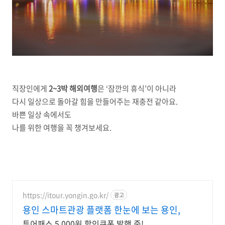
직장인에게
2~3박 해외여행
은 ‘잠깐의 휴식’이 아니라
다시 일상으로 돌아갈 힘을 만들어주는 재충전 같아요.
바쁜 일상 속에서도
나를 위한 여행을 꼭 챙겨보세요.
https://itour.yongin.go.kr/
광고
용인 스마트관광 플랫폼 한눈에 보는 용인,
투어패스 5,000원 할인쿠폰 발행 중!