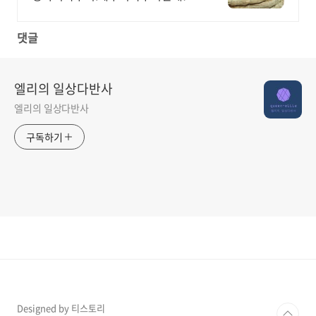
화용 메추리알.오리알.미니메추리알
판매중~
댓글
엘리의 일상다반사
엘리의 일상다반사
구독하기
Designed by 티스토리