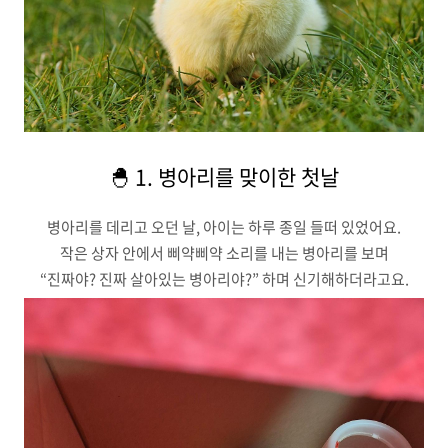
🐣 1. 병아리를 맞이한 첫날
병아리를 데리고 오던 날, 아이는 하루 종일 들떠 있었어요.
작은 상자 안에서 삐약삐약 소리를 내는 병아리를 보며
“진짜야? 진짜 살아있는 병아리야?” 하며 신기해하더라고요.