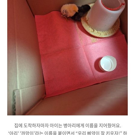
집에 도착하자마자 아이는 병아리에게 이름을 지어줬어요.
‘아리' '까망이’라는 이름을 붙이면서 “우리 삐약이 잘 키우자!” 하