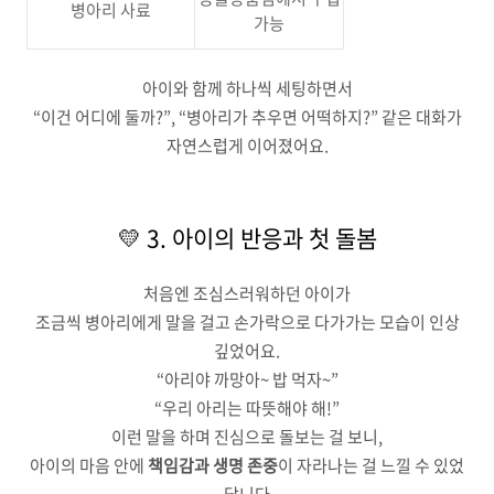
병아리 사료
가능
아이와 함께 하나씩 세팅하면서
“이건 어디에 둘까?”, “병아리가 추우면 어떡하지?” 같은 대화가
자연스럽게 이어졌어요.
💛 3. 아이의 반응과 첫 돌봄
처음엔 조심스러워하던 아이가
조금씩 병아리에게 말을 걸고 손가락으로 다가가는 모습이 인상
깊었어요.
“아리야 까망아~ 밥 먹자~”
“우리 아리는 따뜻해야 해!”
이런 말을 하며 진심으로 돌보는 걸 보니,
아이의 마음 안에
책임감과 생명 존중
이 자라나는 걸 느낄 수 있었