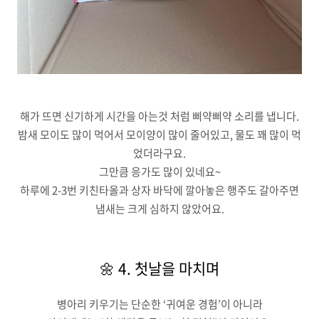
해가 뜨면 신기하게 시간을 아는것 처럼 삐약삐약 소리를 냅니다.
밤새 모이도 많이 먹어서 모이양이 많이 줄어있고, 물도 꽤 많이 먹
었더라구요.
그만큼 응가도 많이 있네요~
하루에 2-3번 키친타올과 상자 바닥에 깔아놓은 행주도 갈아주면
냄새는 크게 심하지 않았어요.
🌼 4. 첫날을 마치며
병아리 키우기는 단순한 ‘귀여운 경험’이 아니라