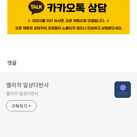
댓글
엘리의 일상다반사
엘리의 일상다반사
구독하기