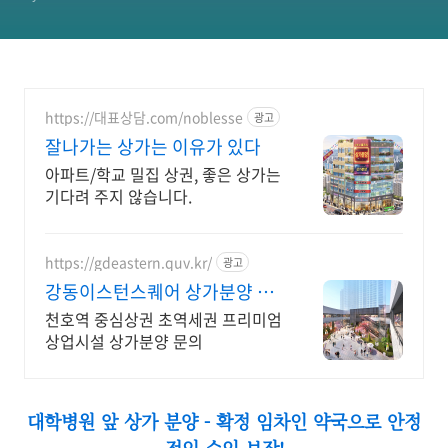
https://대표상담.com/noblesse
광고
잘나가는 상가는 이유가 있다
아파트/학교 밀집 상권, 좋은 상가는
기다려 주지 않습니다.
https://gdeastern.quv.kr/
광고
강동이스턴스퀘어 상가분양 분
양가 50% 무이자잔금유예
천호역 중심상권 초역세권 프리미엄
상업시설 상가분양 문의
대학병원 앞 상가 분양 - 확정 임차인 약국으로 안정