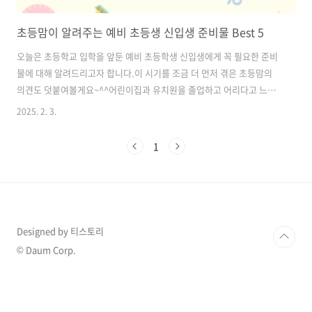
초등맘이 알려주는 예비 초등생 신입생 준비물 Best 5
오늘은 초등학교 입학을 앞둔 예비 초등학생 신입생에게 꼭 필요한 준비
물에 대해 알려드리고자 합니다.이 시기를 조금 더 먼저 겪은 초등맘의
의견도 덧붙여볼게요~^^어린이집과 유치원을 졸업하고 어리다고 느꼈
던 자녀가 벌써 학교에 입학한다고 생각하니 예비 학부모님들께서는 여
2025. 2. 3.
러 가지 감정이 드실 거예요. 아이들은 저마다의 속도로 적응하며 나름의
사회성을 잘 기를 수 있으니 너무 염려 마시고, 미리 알아두면 좋을, 준비
1
하면 좋을 것들에 대해서 알려드릴게요. [ 학용품 및 필수 준비물 ] 초등
학교 입학을 앞두고 가장 먼저 챙겨야 할 것은 학용품입니다. 학교마다
필요 학용품이 다를 수 있으므로, 입학 전에 학교에서 제공하는 안내문을
확인하는 것이 중요합니다. 일반적으로 필요한 학용품은 다음과 같습니
다.책가방 및 ..
Designed by 티스토리
© Daum Corp.